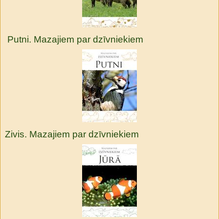
Putni. Mazajiem par dzīvniekiem
Zivis. Mazajiem par dzīvniekiem