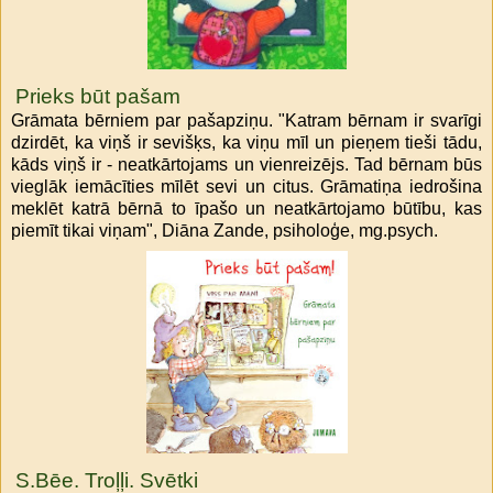
Prieks būt pašam
Grāmata bērniem par pašapziņu. "Katram bērnam ir svarīgi
dzirdēt, ka viņš ir sevišķs, ka viņu mīl un pieņem tieši tādu,
kāds viņš ir - neatkārtojams un vienreizējs. Tad bērnam būs
vieglāk iemācīties mīlēt sevi un citus. Grāmatiņa iedrošina
meklēt katrā bērnā to īpašo un neatkārtojamo būtību, kas
piemīt tikai viņam", Diāna Zande, psiholoģe, mg.psych.
S.Bēe. Troļļi. Svētki