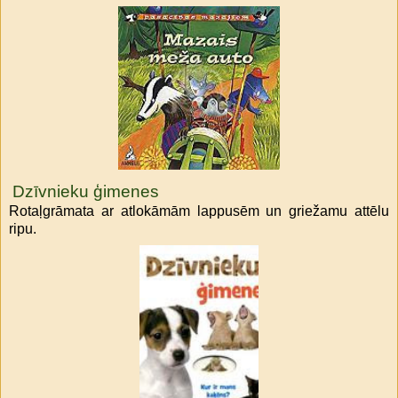
Dzīvnieku ģimenes
Rotaļgrāmata ar atlokāmām lappusēm un griežamu attēlu
ripu.